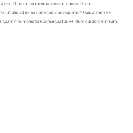
tatem. Ut enim ad minima veniam, quis nostrum
 nisi ut aliquid ex ea commodi consequatur? Quis autem vel
se quam nihil molestiae consequatur, vel illum qui dolorem eum