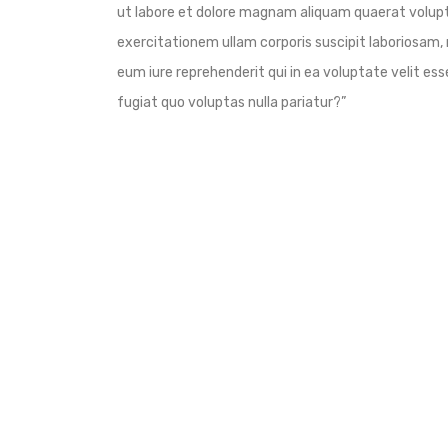
ut labore et dolore magnam aliquam quaerat volup
exercitationem ullam corporis suscipit laboriosam,
eum iure reprehenderit qui in ea voluptate velit es
fugiat quo voluptas nulla pariatur?”